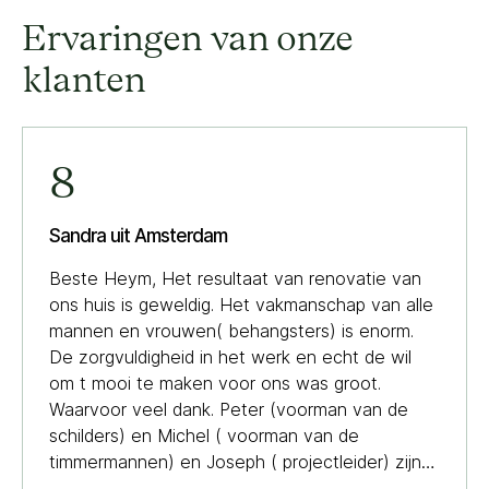
Ervaringen van onze
klanten
8
Sandra uit Amsterdam
Beste Heym, Het resultaat van renovatie van
ons huis is geweldig. Het vakmanschap van alle
mannen en vrouwen( behangsters) is enorm.
De zorgvuldigheid in het werk en echt de wil
om t mooi te maken voor ons was groot.
Waarvoor veel dank. Peter (voorman van de
schilders) en Michel ( voorman van de
timmermannen) en Joseph ( projectleider) zijn
fijne mensen om mee te werken. Soms waren