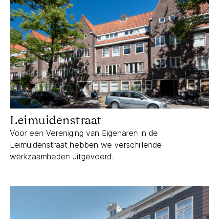
Leimuidenstraat
Leimuidenstraat
Voor een Vereniging van Eigenaren in de
Leimuidenstraat hebben we verschillende
werkzaamheden uitgevoerd.
PC Hooftstraat Fendi-store