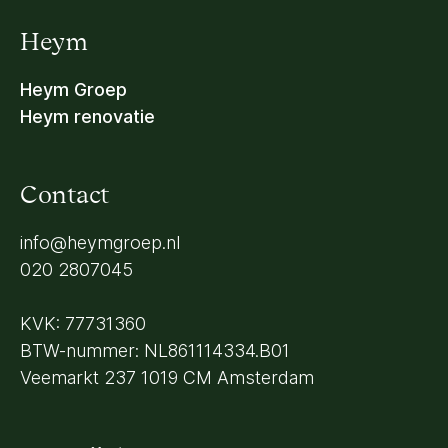
Heym
Heym Groep
Heym renovatie
Contact
info@heymgroep.nl
020 2807045
KVK: 77731360
BTW-nummer: NL861114334.B01
Veemarkt 237 1019 CM Amsterdam