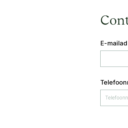
Cont
E-mailad
Telefoo