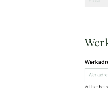
Wer
Werkadr
Vul hier het 