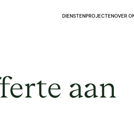
DIENSTEN
PROJECTEN
OVER O
ferte aan