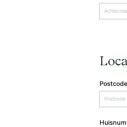
Loca
Postcod
Huisnum