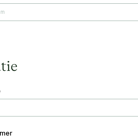
tie
e
mer