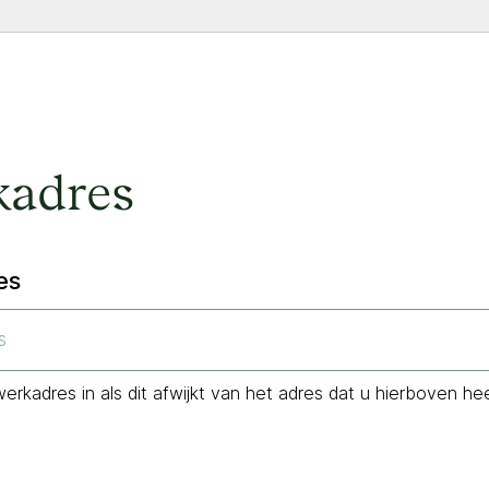
kadres
es
werkadres in als dit afwijkt van het adres dat u hierboven he