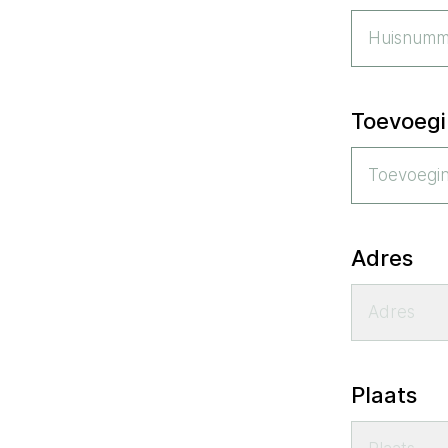
Toevoeg
Adres
Plaats