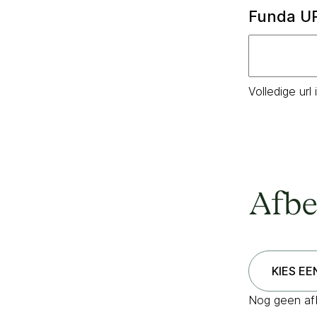
Funda U
Volledige url i
Afbe
Nog geen af