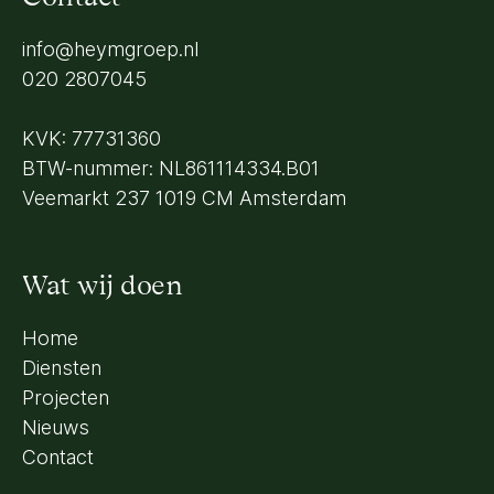
info@heymgroep.nl
020 2807045
KVK: 77731360
BTW-nummer: NL861114334.B01
Veemarkt 237 1019 CM Amsterdam
Wat wij doen
Home
Diensten
Projecten
Nieuws
Contact