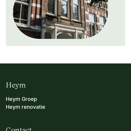
Heym
Heym Groep
Heym renovatie
Contact