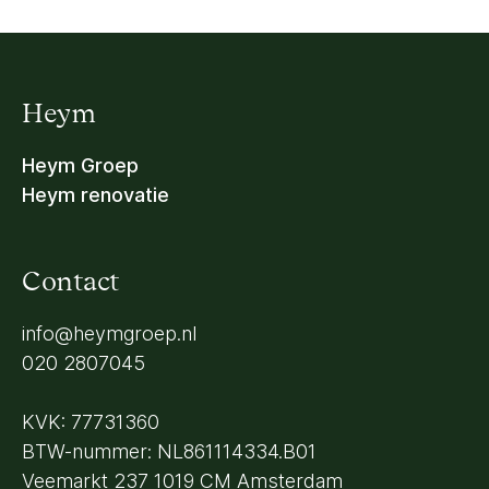
Heym
Heym Groep
Heym renovatie
Contact
info@heymgroep.nl
020 2807045
KVK: 77731360
BTW-nummer: NL861114334.B01
Veemarkt 237 1019 CM Amsterdam