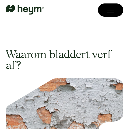
Waarom bladdert verf
af?