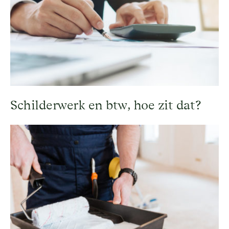
Schilderwerk en btw, hoe zit dat?