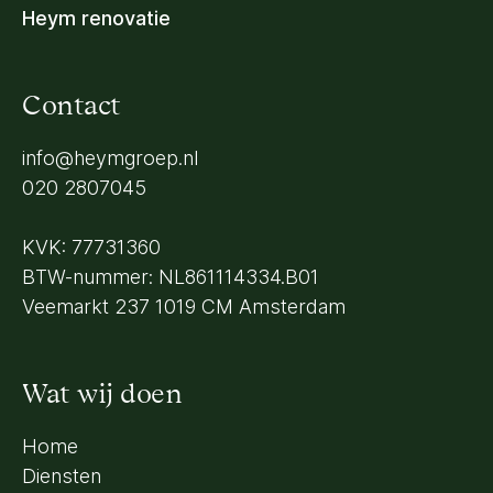
Heym renovatie
Contact
info@heymgroep.nl
020 2807045
KVK: 77731360
BTW-nummer: NL861114334.B01
Veemarkt 237 1019 CM Amsterdam
Wat wij doen
Home
Diensten