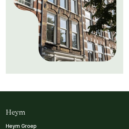
Heym
Heym Groep